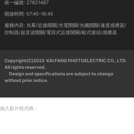
統一編號:
27821487
開放時間:
07:45-16:45
服務內容:
光幕/近接開關/光電開關/光纖開關/速度感應器/
控制器/超音波開關/電容式近接開關/歐式接頭/感應器
Copyright(C)2023 KAI FANG PHOTOELECTRIC CO., LTD.
All rights reserved.
Design and specifications are subject to change
without prior notice.
插入影片程式碼：