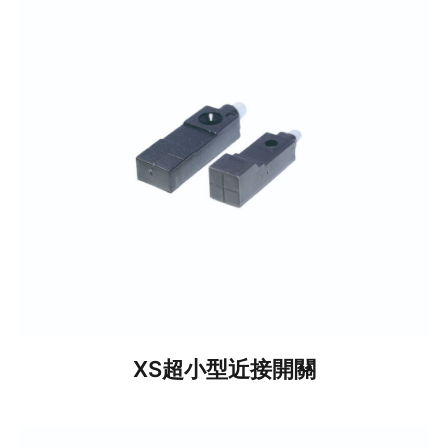
XS超小型近接開關