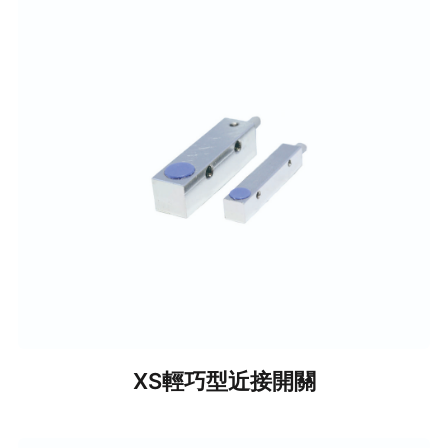
XS輕巧型近接開關