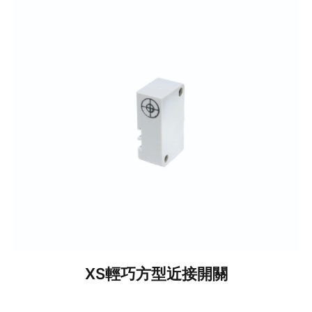
XS輕巧方型近接開關